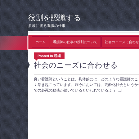
役割を認識する
多岐に渡る看護の仕事
ホーム
看護師の仕事の役割について
社会のニーズに合わせ
Posted in 現場
社会のニーズに合わせる
良い看護師ということは、具体的には、どのような看護師のこ
く巻き起こっています。昨今においては、高齢化社会というか
での必死の勤務が続いているといわれているよう […]